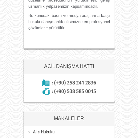
düzeltme prosedürünün yürütülmesi, geniş
uzmanlık yelpazemizin kapsamındadır.
Bu konudaki basın ve medya araçlarına karşı
hukuki danışmanlık ofisimizce en profesyonel
çözümlerle yürütülür.
ACIL DANIŞMA HATTI
MAKALELER
Aile Hukuku