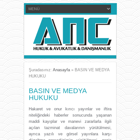
Şuradasınız:
Anasayfa
»
BASIN VE MEDYA
HUKUKU
BASIN VE MEDYA
HUKUKU
Hakaret ve onur kırıcı yayınlar ve iftira
niteliğindeki haberler sonucunda yaşanan
maddi kayıplar ve manevi zararlarla ilgili
açılan tazminat davalarının yürütülmesi,
ayrıca yazılı ve görsel yayınlara karşı