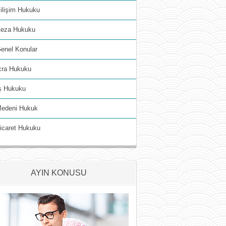
ilişim Hukuku
eza Hukuku
enel Konular
cra Hukuku
ş Hukuku
edeni Hukuk
icaret Hukuku
AYIN KONUSU