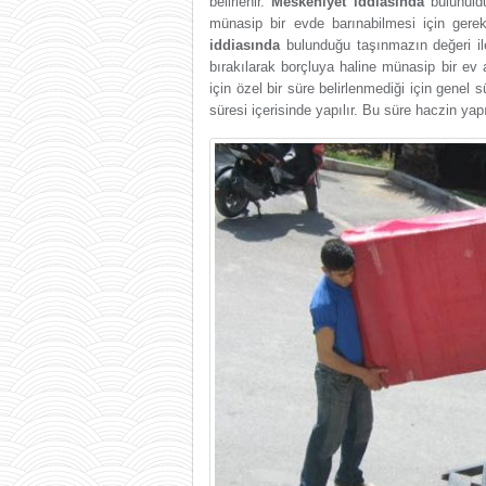
belirlenir.
Meskeniyet iddiasında
bulunuldu
münasip bir evde barınabilmesi için gerekl
iddiasında
bulunduğu taşınmazın değeri ile 
bırakılarak borçluya haline münasip bir ev a
için özel bir süre belirlenmediği için genel 
süresi içerisinde yapılır. Bu süre haczin yap