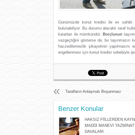
Günümüzde konut kredisi ile ev sahibi 
bulunabiliyor. Bu durumu alacaklı taraf k
kararları ile mümkündür.
Borçlunun
taşınm
vazgeçtiğini gösterse de, bu taşınmazın kon
haczedilemezlik şikayetinin yapılmasını 
engellenmesi için konut kredisi sebebiyle ip
Tarafların Anlaşmalı Boşanması
Benzer Konular
HAKSIZ FİİLLERDEN KAYN
MADDİ MANEVİ TAZMİNAT
DAVALARI