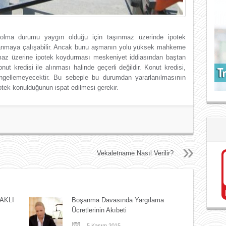
olma durumu yaygın olduğu için taşınmaz üzerinde ipotek
ullanmaya çalışabilir. Ancak bunu aşmanın yolu yüksek mahkeme
az üzerine ipotek koydurması meskeniyet iddiasından baştan
ut kredisi ile alınması halinde geçerli değildir. Konut kredisi,
engellemeyecektir. Bu sebeple bu durumdan yararlanılmasının
otek konulduğunun ispat edilmesi gerekir.
Vekaletname Nasıl Verilir?
AKLI
Boşanma Davasında Yargılama
Ücretlerinin Akıbeti
5 Kasım 2015