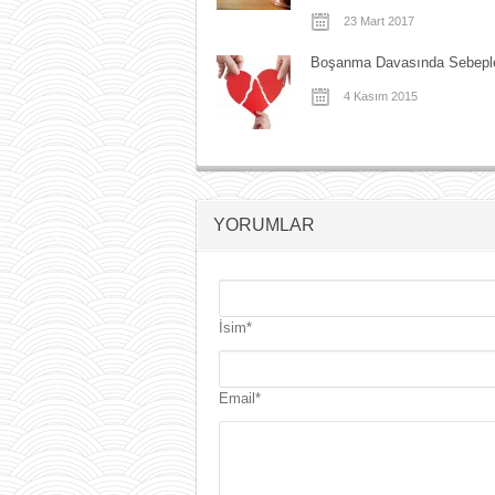
23 Mart 2017
Boşanma Davasında Sebepl
4 Kasım 2015
YORUMLAR
İsim*
Email*